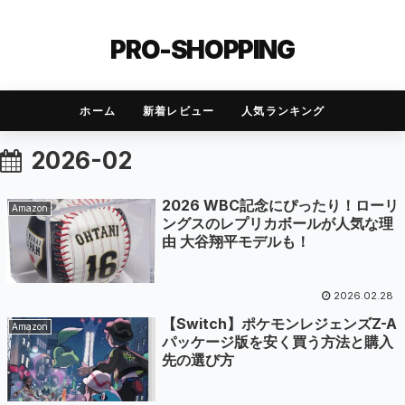
PRO-SHOPPING
ホーム
新着レビュー
人気ランキング
2026-02
2026 WBC記念にぴったり！ローリ
Amazon
ングスのレプリカボールが人気な理
由 大谷翔平モデルも！
2026.02.28
【Switch】ポケモンレジェンズZ-A
Amazon
パッケージ版を安く買う方法と購入
先の選び方