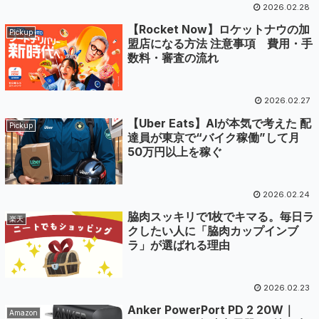
2026.02.28
【Rocket Now】ロケットナウの加
Pickup
盟店になる方法 注意事項 費用・手
数料・審査の流れ
2026.02.27
【Uber Eats】AIが本気で考えた 配
Pickup
達員が東京で“バイク稼働”して月
50万円以上を稼ぐ
2026.02.24
脇肉スッキリで1枚でキマる。毎日ラ
楽天
クしたい人に「脇肉カップインブ
ラ」が選ばれる理由
2026.02.23
Anker PowerPort PD 2 20W｜
Amazon