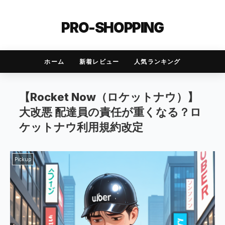
PRO-SHOPPING
ホーム
新着レビュー
人気ランキング
【Rocket Now（ロケットナウ）】
大改悪 配達員の責任が重くなる？ロ
ケットナウ利用規約改定
Pickup