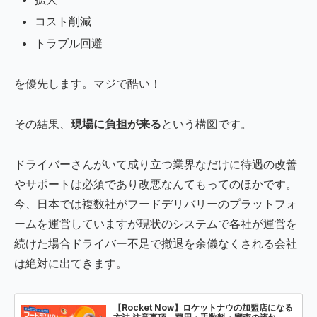
コスト削減
トラブル回避
を優先します。マジで酷い！
その結果、
現場に負担が来る
という構図です。
ドライバーさんがいて成り立つ業界なだけに待遇の改善
やサポートは必須であり改悪なんてもってのほかです。
今、日本では複数社がフードデリバリーのプラットフォ
ームを運営していますが現状のシステムで各社が運営を
続けた場合ドライバー不足で撤退を余儀なくされる会社
は絶対に出てきます。
【Rocket Now】ロケットナウの加盟店になる