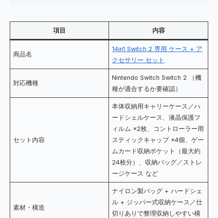
項目
内容
14in1 Switch 2 専用 ケース + ア
商品名
クセサリー セット
Nintendo Switch Switch 2 （機
対応機種
種が適合するか要確認）
本体収納用キャリーケース／ハ
ードシェルケース、液晶保護フ
ィルム ×2枚、コントローラー用
セット内容
スティックキャップ ×4個、ゲー
ムカード収納ポケット（最大約
24枚分）、収納バッグ／ストレ
ージケース など
ナイロン製バッグ + ハードシェ
ル + ジッパー式収納ケース／仕
素材・構造
切りありで整理収納しやすい構