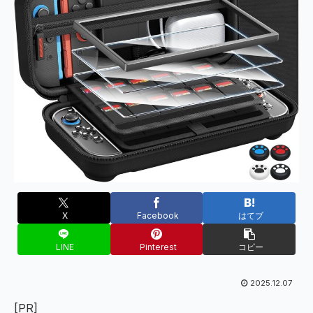
X
Facebook
はてブ
LINE
Pinterest
コピー
2025.12.07
[PR]