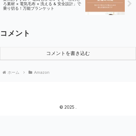
ろ素材 × 電気毛布 × 洗える & 安全設計」で
乗り切る！万能ブランケット
コメント
コメントを書き込む
ホーム
Amazon
© 2025 .