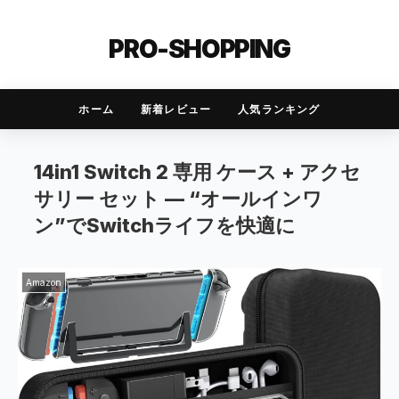
PRO-SHOPPING
ホーム
新着レビュー
人気ランキング
14in1 Switch 2 専用 ケース + アクセ
サリー セット — “オールインワ
ン”でSwitchライフを快適に
Amazon